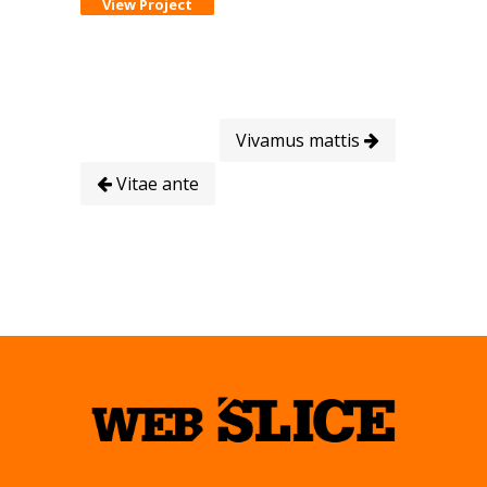
View Project
Vivamus mattis
Vitae ante